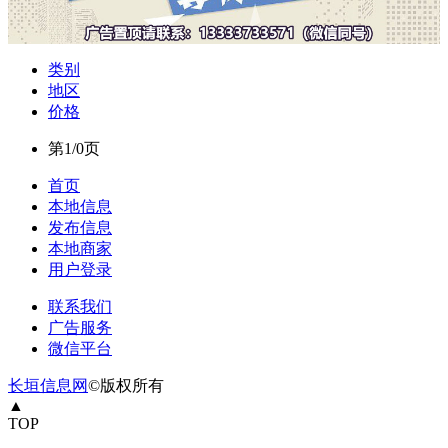
类别
地区
价格
第1/0页
首页
本地信息
发布信息
本地商家
用户登录
联系我们
广告服务
微信平台
长垣信息网
©版权所有
▲
TOP