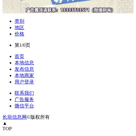
类别
地区
价格
第1/0页
首页
本地信息
发布信息
本地商家
用户登录
联系我们
广告服务
微信平台
长垣信息网
©版权所有
▲
TOP