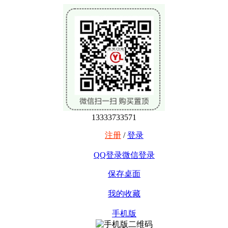
13333733571
注册
/
登录
QQ登录
微信登录
保存桌面
我的收藏
手机版