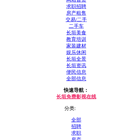
求职招聘
房产租售
交易/二手
二手车
长垣美食
教育培训
家装建材
娱乐休闲
长垣全景
长垣资讯
便民信息
全部信息
快速导航：
长垣免费影视在线
分类:
全部
招聘
求职
房产