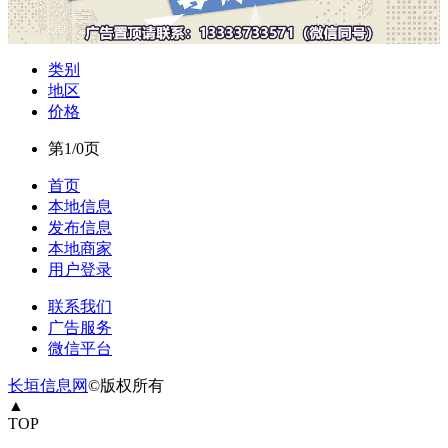
类别
地区
价格
第1/0页
首页
本地信息
发布信息
本地商家
用户登录
联系我们
广告服务
微信平台
长垣信息网
©版权所有
▲
TOP