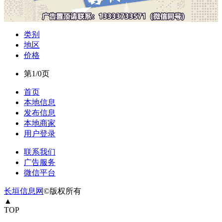
类别
地区
价格
第1/0页
首页
本地信息
发布信息
本地商家
用户登录
联系我们
广告服务
微信平台
长垣信息网
©版权所有
▲
TOP