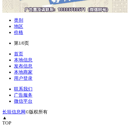
类别
地区
价格
第1/0页
首页
本地信息
发布信息
本地商家
用户登录
联系我们
广告服务
微信平台
长垣信息网
©版权所有
▲
TOP