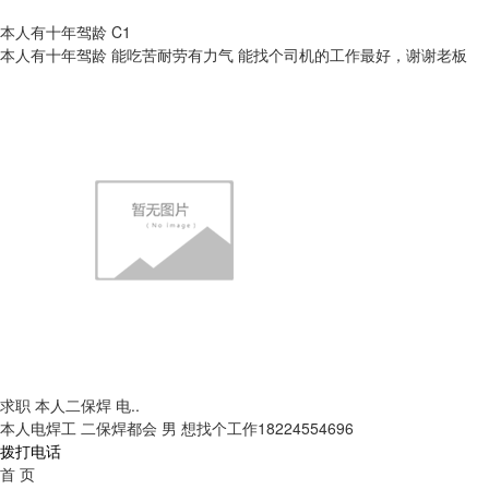
本人有十年驾龄 C1
本人有十年驾龄 能吃苦耐劳有力气 能找个司机的工作最好，谢谢老板
求职 本人二保焊 电..
本人电焊工 二保焊都会 男 想找个工作18224554696
拨打电话
首 页