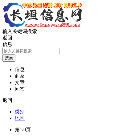
输入关键词搜索
返回
信息
信息
商家
文章
问答
返回
类别
地区
第1/0页